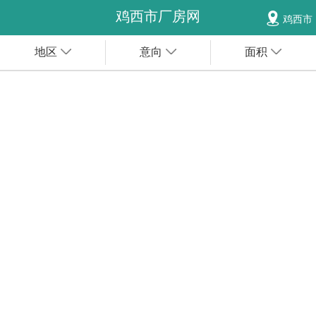
鸡西市厂房网
鸡西市
地区
意向
面积