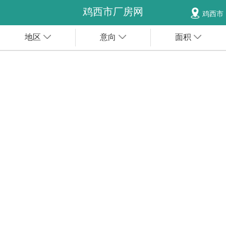
鸡西市厂房网
鸡西市
地区
意向
面积